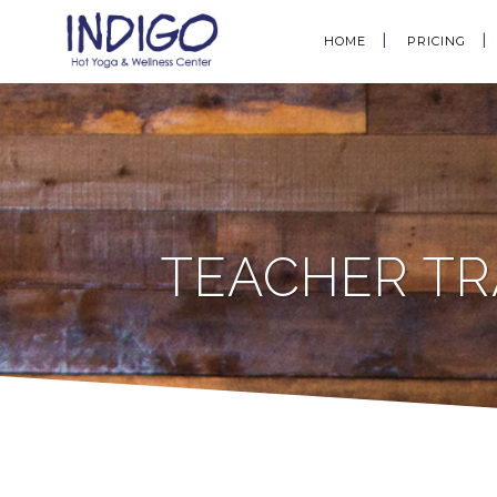
HOME
PRICING
TEACHER TRA