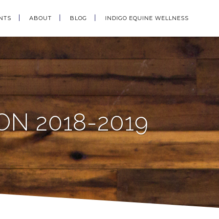
NTS
ABOUT
BLOG
INDIGO EQUINE WELLNESS
ON 2018-2019