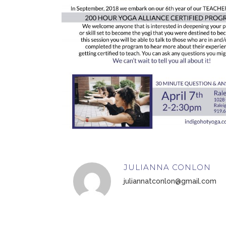
JULIANNA CONLON
juliannatconlon@gmail.com