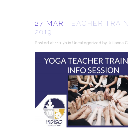
27 MAR
TEACHER TRAIN
2019
Posted at 11:07h
in
Uncategorized
by
Julianna 