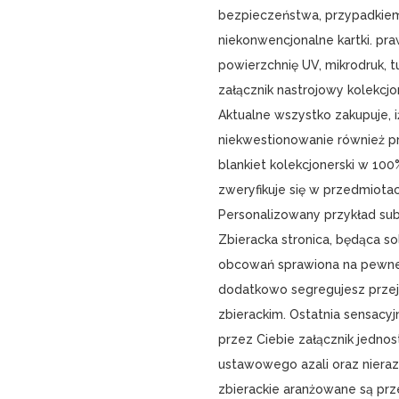
bezpieczeństwa, przypadkiem
niekonwencjonalne kartki. pra
powierzchnię UV, mikrodruk, 
załącznik nastrojowy kolekcjo
Aktualne wszystko zakupuje, i
niekwestionowanie również pr
blankiet kolekcjonerski w 100
zweryfikuje się w przedmiotac
Personalizowany przykład sub
Zbieracka stronica, będąca 
obcowań sprawiona na pewne 
dodatkowo segregujesz przejęc
zbierackim. Ostatnia sensacy
przez Ciebie załącznik jedno
ustawowego azali oraz niera
zbierackie aranżowane są pr